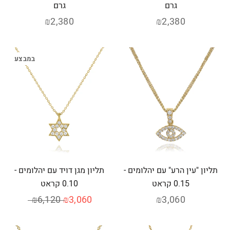
גרם
גרם
₪2,380
₪2,380
במבצע
תליון "עין הרע" עם יהלומים -
תליון מגן דויד עם יהלומים -
0.15 קראט
0.10 קראט
₪6,120
₪3,060
₪3,060