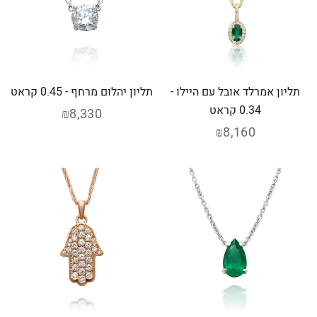
תליון אמרלד אובל עם היילו -
תליון יהלום מרחף - 0.45 קראט
0.34 קראט
₪8,330
₪8,160