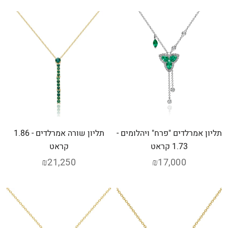
תליון אמרלדים "פרח" ויהלומים -
תליון שורה אמרלדים - 1.86
1.73 קראט
קראט
₪21,250
₪17,000