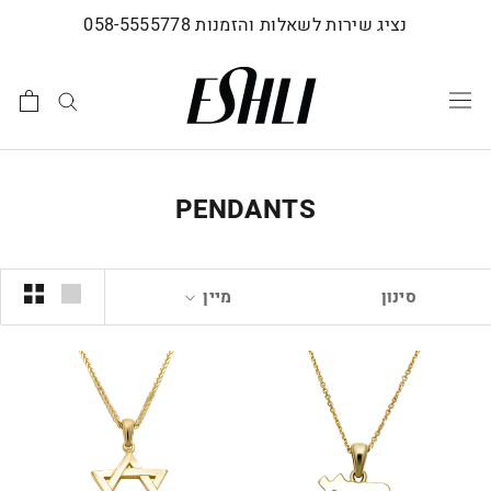
לג
נציג שירות לשאלות והזמנות 058-5555778
תוכן
PENDANTS
סינון
מיין