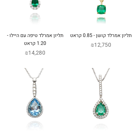
תליון אמרלד קושן - 0.85 קראט
תליון אמרלד טיפה עם היילו -
1.20 קראט
₪12,750
₪14,280