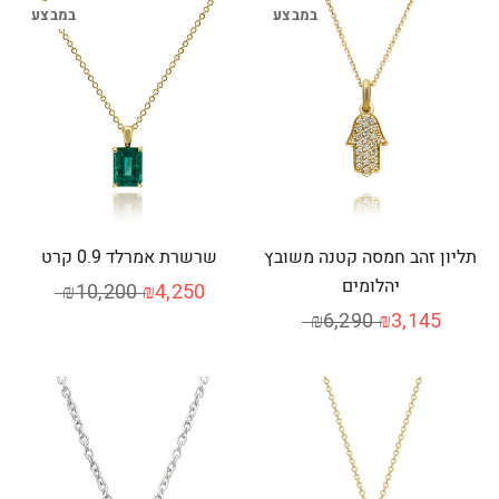
במבצע
במבצע
תליון זהב חמסה קטנה משובץ
שרשרת אמרלד 0.9 קרט
יהלומים
₪10,200
₪4,250
₪6,290
₪3,145