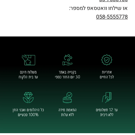
או שילחו וואטסאפ למספר:
058-5555778