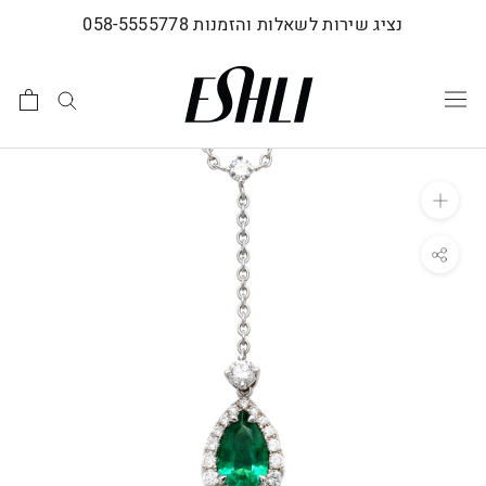
לג
נציג שירות לשאלות והזמנות 058-5555778
תוכן