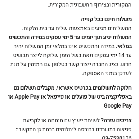
המקורית ובצירוף החשבונית המקורית.
משלוח חינם בכל קנייה
המשלוחים מגיעים באמצעות שליח עד בית הלקוח.
המשלוח יגיע תוך יומים עד 5 ימי עסקים במידה והתכשיט
במלאי.
במידה והתכשיט אינו במלאי זמן המשלוח יהיה
עד 14 ימי עסקים וזאת בשל הזמן שלוקח לייצר תכשיט
חדש. נציג החברה ייצור קשר בטלפון עם המזמין על מנת
לעדכן בזמני האספקה.
חלוקה לתשלומים בכרטיס אשראי, מקבלים תשלום גם
באפליקציה ביט של פועלים או פייפאל או Apple Pay או
Google Pay
צריכים עזרה?
לשיחת ייעוץ עם מומחה או לקביעת
פגישה במשרדנו בבורסה ליהלומים ברמת גן התקשרו:
03-7538106