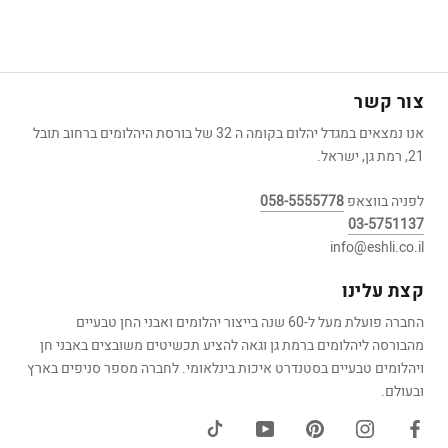
צור קשר
אנו נמצאים במגדל יהלום בקומה ה 32 של בורסת היהלומים ברחוב תובל
21, רמת גן, ישראל.
לפניה בווצאפ
058-5555778
03-5751137
info@eshli.co.il
קצת עלינו
החברה פועלת מעל ל-60 שנה בייצור יהלומים ואבני החן טבעיים
מהבורסה ליהלומים ברמת גן וגאה להציע תכשיטים משובצים באבני חן
ויהלומים טבעיים בסטנדרט איכות בינלאומי. לחברה מספר סניפים בארץ
ובעולם.