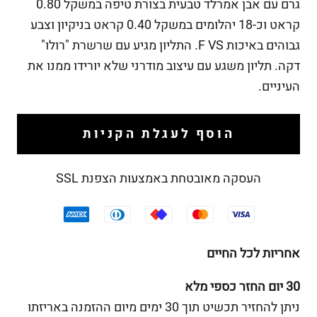
גרם עם אבן אמרלד טבעית בצורת טיפה במשקל 0.80
קראט וכ-18 יהלומים במשקל 0.40 קראט בניקיון וצבע
גבוהים באיכות F VS. התליון מגיע עם שרשרת "רולו"
דקה. תליון משגע עם עיצוב מודרני שלא יורידו ממנו את
העיניים.
הוסף לעגלת הקניות
העסקה מאובטחת באמצעות הצפנת SSL
אחריות לכל החיים
30 יום החזר כספי מלא
ניתן להחזיר תכשיט תוך 30 ימים מיום ההזמנה באריזתו