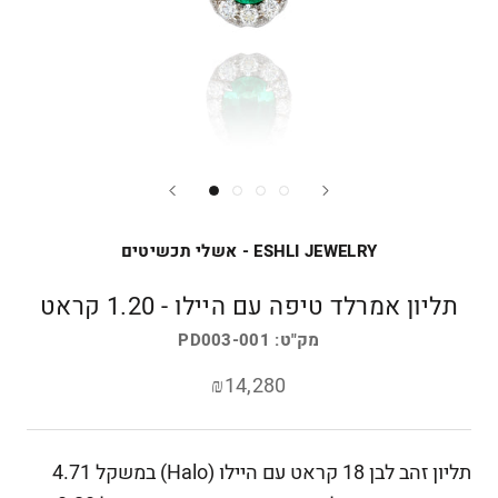
ESHLI JEWELRY - אשלי תכשיטים
תליון אמרלד טיפה עם היילו - 1.20 קראט
מק"ט:
PD003-001
₪14,280
תליון זהב לבן 18 קראט עם היילו (Halo) במשקל 4.71