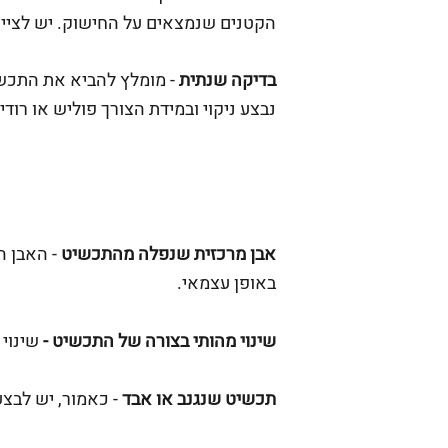
הקטנים שנמצאים על החישוק. יש לציין כ
בדיקה שנתית
- מומלץ להביא את התכשי
נבצע ניקוי ובמידת הצורך פוליש או רוד
אבן מרכזית שנפלה מהתכשיט
- האבן ה
באופן עצמאי.
שינוי מהותי בצורה של התכשיט -
שינוי
תכשיט שנגנב או אבד
- כאמור, יש לבצע