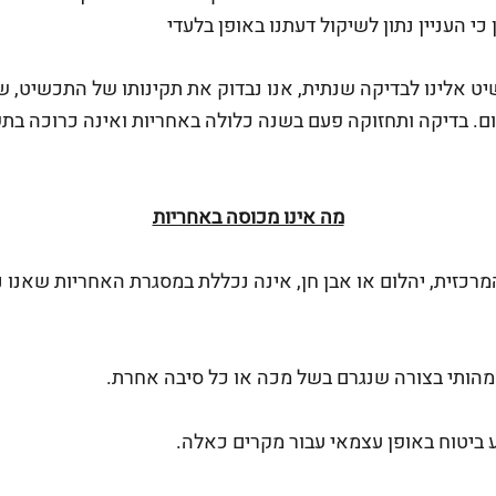
י העניין נתון לשיקול דעתנו באופן בלעדי
ט אלינו לבדיקה שנתית, אנו נבדוק את תקינותו של התכשיט, שכ
יום. בדיקה ותחזוקה פעם בשנה כלולה באחריות ואינה כרוכה בת
מה אינו מכוסה באחריות
מרכזית, יהלום או אבן חן, אינה נכללת במסגרת האחריות שאנו 
 מהותי בצורה שנגרם בשל מכה או כל סיבה אחרת.
 ביטוח באופן עצמאי עבור מקרים כאלה.