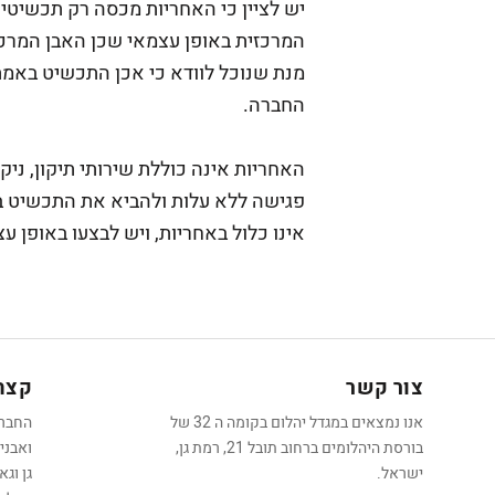
יש לציין כי האחריות מכסה רק תכשיטים
המרכזית באופן עצמאי שכן האבן המרכ
מנת שנוכל לוודא כי אכן התכשיט באמ
החברה.
האחריות אינה כוללת שירותי תיקון, ניקו
פגישה ללא עלות ולהביא את התכשיט בא
אינו כלול באחריות, ויש לבצעו באופן ע
צור קשר
קצת 
אנו נמצאים במגדל יהלום בקומה ה 32 של
בורסת היהלומים ברחוב תובל 21, רמת גן,
ואבני
ישראל.
גן וג