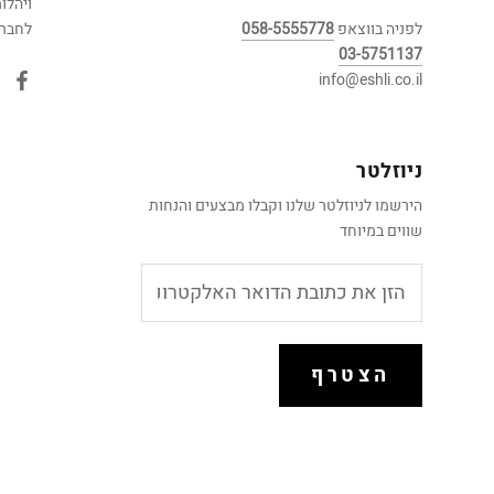
ויהלו
לפניה בווצאפ
058-5555778
לחברה
03-5751137
info@eshli.co.il
ניוזלטר
הירשמו לניוזלטר שלנו וקבלו מבצעים והנחות
שווים במיוחד
הצטרף