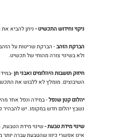
ניקוי וחידוש התכשיט -
נ
יתן להביא את ה
הברקת הזהב
- הברקת שריטות
על הזהב.
ולא בשינוי צורה מהותי של תכשיט.
חיזוק תושבות היהלומים ואבני חן
-
במידה
השיבוצים. מומלץ לא ללבוש את התכשיט
יהלום קטן שנפל
- במידה ונפל אחד מה
נשבץ יהלום חדש במקומו. יש להבהיר כ
שינוי מידת טבעת -
שינוי מידת הטבעת, 
אינו אפשרי כיוון שהטבעת עברה יותר מי