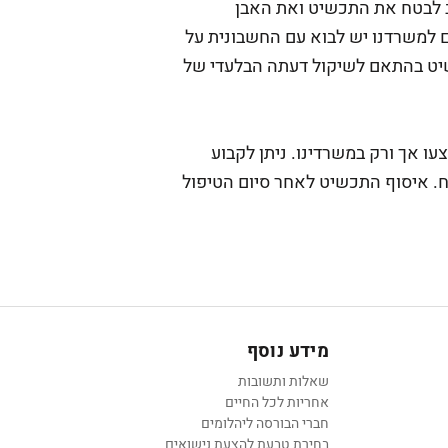
וב לבטח את התכשיט ואת האבן
 למשרדנו יש לבוא עם החשבונית על
שיט בהתאם לשיקול דעתה הבלעדי של
צעו אך ורק במשרדינו. ניתן לקבוע
. איסוף התכשיט לאחר סיום הטיפול
מידע נוסף
שאלות ותשובות
אחריות לכל החיים
חברי הבורסה ליהלומים
בחירת טבעת להצעת נישואים