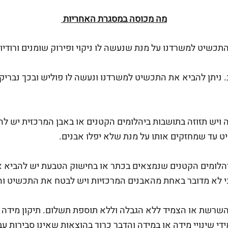
מה מכוסה במסגרת האחריות
תכשיט למשרדנו על מנת שנעשה לו ניקוי ופירוק שומנים ורודיו
 ניתן להביא את התכשיט למשרדנו ונעשה לו פוליש ובכך נבריק
 ויש תזוזה בתושבות ביהלומים הקטנים או באבן המרכזית יש לה
 עד שמחזקים אותו על מנת שלא יפלו אבנים.
יהלומים הקטנים שנמצאים בכתר או בחישוק הטבעת יש להביא א
י לא מדובר באחת מהאבנים המרכזיות ויש לבטח את התכשיט וה
השרשת או הצמיד ללא הגבלה וללא תוספת תשלום. תיקון מידה 
די שינויי מידה או במידה והדבר כרוך בהוצאות שאינן סבירות ע