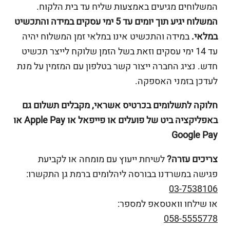
המשלוחים מגיעים באמצעות שליח עד בית הלקוח.
המשלוח יגיע תוך יומים עד 5 ימי עסקים במידה והתכשיט
במלאי.
במידה והתכשיט אינו במלאי זמן המשלוח יהיה
עד 14 ימי עסקים וזאת בשל הזמן שלוקח לייצר תכשיט
חדש. נציג החברה ייצור קשר בטלפון עם המזמין על מנת
לעדכן בזמני האספקה.
חלוקה לתשלומים בכרטיס אשראי, מקבלים תשלום גם
באפליקציה ביט של פועלים או פייפאל או Apple Pay או
Google Pay
צריכים עזרה?
לשיחת ייעוץ עם מומחה או לקביעת
פגישה במשרדנו בבורסה ליהלומים ברמת גן התקשרו:
03-7538106
או שילחו וואטסאפ למספר:
058-5555778