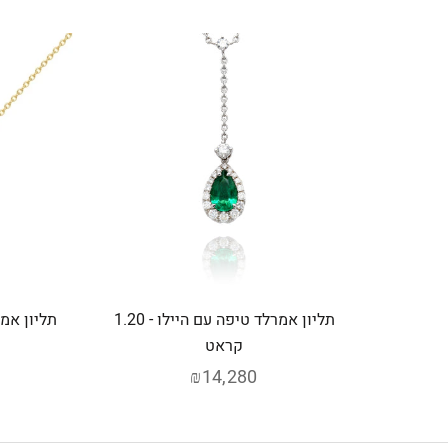
תליון אמרלד טיפה עם היילו - 1.20
קראט
₪14,280