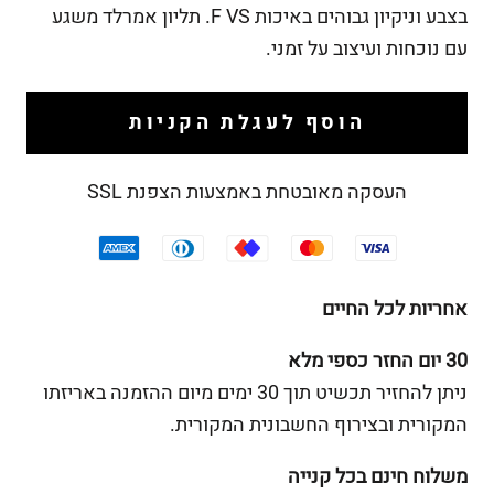
בצבע וניקיון גבוהים באיכות F VS. תליון אמרלד משגע
עם נוכחות ועיצוב על זמני.
הוסף לעגלת הקניות
העסקה מאובטחת באמצעות הצפנת SSL
אחריות לכל החיים
30 יום החזר כספי מלא
ניתן להחזיר תכשיט תוך 30 ימים מיום ההזמנה באריזתו
המקורית ובצירוף החשבונית המקורית.
משלוח חינם בכל קנייה