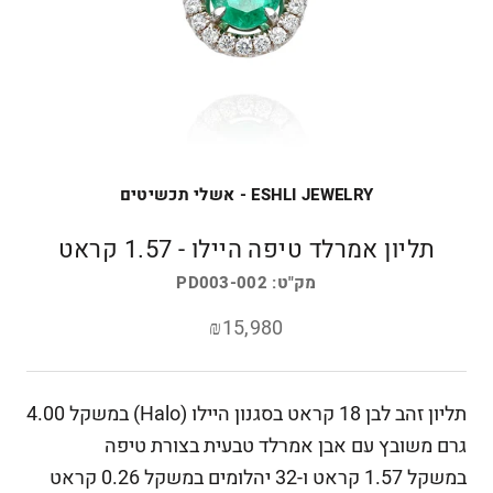
ESHLI JEWELRY - אשלי תכשיטים
תליון אמרלד טיפה היילו - 1.57 קראט
מק"ט:
PD003-002
₪15,980
תליון זהב לבן 18 קראט בסגנון היילו (Halo) במשקל 4.00
גרם משובץ עם אבן אמרלד טבעית בצורת טיפה
במשקל 1.57 קראט ו-32 יהלומים במשקל 0.26 קראט