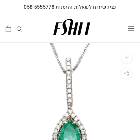
לג
נציג שירות לשאלות והזמנות 058-5555778
תוכן