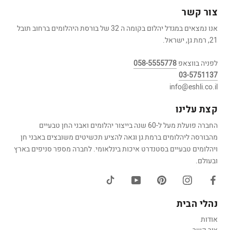
צור קשר
אנו נמצאים במגדל יהלום בקומה ה 32 של בורסת היהלומים ברחוב תובל
21, רמת גן, ישראל.
לפניה בווצאפ
058-5555778
03-5751137
info@eshli.co.il
קצת עלינו
החברה פועלת מעל ל-60 שנה בייצור יהלומים ואבני החן טבעיים
מהבורסה ליהלומים ברמת גן וגאה להציע תכשיטים משובצים באבני חן
ויהלומים טבעיים בסטנדרט איכות בינלאומי. לחברה מספר סניפים בארץ
ובעולם.
נהלי הבית
אודות