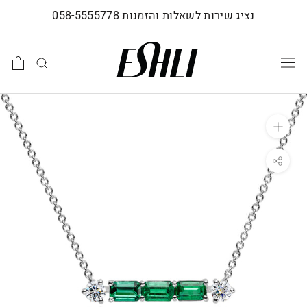
לג
נציג שירות לשאלות והזמנות 058-5555778
תוכן