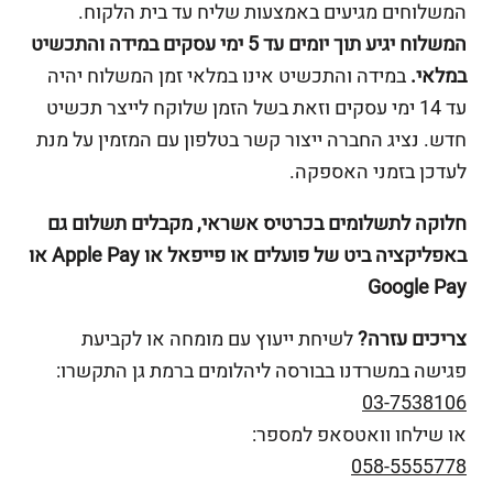
המשלוחים מגיעים באמצעות שליח עד בית הלקוח.
המשלוח יגיע תוך יומים עד 5 ימי עסקים במידה והתכשיט
במלאי.
במידה והתכשיט אינו במלאי זמן המשלוח יהיה
עד 14 ימי עסקים וזאת בשל הזמן שלוקח לייצר תכשיט
חדש. נציג החברה ייצור קשר בטלפון עם המזמין על מנת
לעדכן בזמני האספקה.
חלוקה לתשלומים בכרטיס אשראי, מקבלים תשלום גם
באפליקציה ביט של פועלים או פייפאל או Apple Pay או
Google Pay
צריכים עזרה?
לשיחת ייעוץ עם מומחה או לקביעת
פגישה במשרדנו בבורסה ליהלומים ברמת גן התקשרו:
03-7538106
או שילחו וואטסאפ למספר:
058-5555778