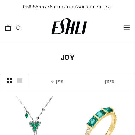
לג
נציג שירות לשאלות והזמנות 058-5555778
תוכן
JOY
סינון
מיין