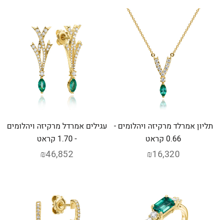
תליון אמרלד מרקיזה ויהלומים -
עגילים אמרדל מרקיזה ויהלומים
0.66 קראט
- 1.70 קראט
₪46,852
₪16,320