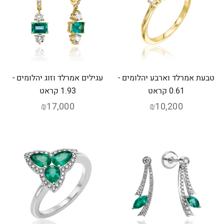
טבעת אמרלד וארבע יהלומים -
עגילים אמרלד וזוג יהלומים -
0.61 קראט
1.93 קראט
₪17,000
₪10,200