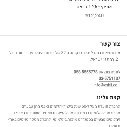
אופקי - 1.26 קראט
₪12,240
צור קשר
אנו נמצאים במגדל יהלום בקומה ה 32 של בורסת היהלומים ברחוב תובל
21, רמת גן, ישראל.
לפניה בווצאפ
058-5555778
03-5751137
info@eshli.co.il
קצת עלינו
החברה פועלת מעל ל-60 שנה בייצור יהלומים ואבני החן טבעיים
מהבורסה ליהלומים ברמת גן וגאה להציע תכשיטים משובצים באבני חן
ויהלומים טבעיים בסטנדרט איכות בינלאומי. לחברה מספר סניפים בארץ
ובעולם.