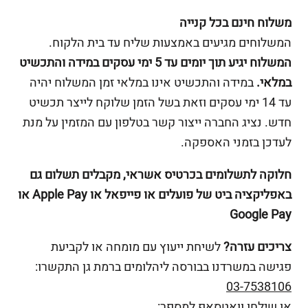
משלוח חינם בכל קנייה
המשלוחים מגיעים באמצעות שליח עד בית הלקוח.
המשלוח יגיע תוך יומים עד 5 ימי עסקים במידה והתכשיט
במלאי.
במידה והתכשיט אינו במלאי זמן המשלוח יהיה
עד 14 ימי עסקים וזאת בשל הזמן שלוקח לייצר תכשיט
חדש. נציג החברה ייצור קשר בטלפון עם המזמין על מנת
לעדכן בזמני האספקה.
חלוקה לתשלומים בכרטיס אשראי, מקבלים תשלום גם
באפליקציה ביט של פועלים או פייפאל או Apple Pay או
Google Pay
צריכים עזרה?
לשיחת ייעוץ עם מומחה או לקביעת
פגישה במשרדנו בבורסה ליהלומים ברמת גן התקשרו:
03-7538106
או שילחו וואטסאפ למספר: