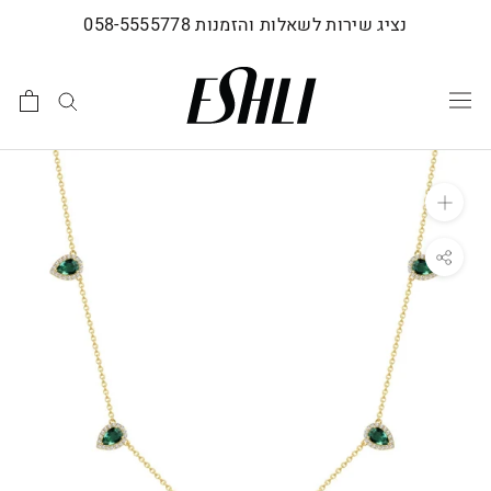
לג
נציג שירות לשאלות והזמנות 058-5555778
תוכן