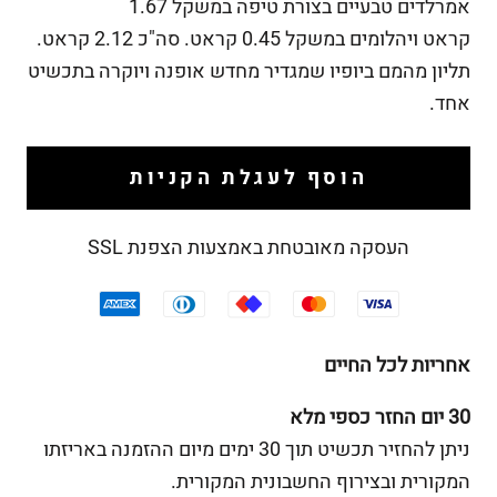
אמרלדים טבעיים בצורת טיפה במשקל 1.67
קראט ויהלומים במשקל 0.45 קראט. סה"כ 2.12 קראט.
תליון מהמם ביופיו שמגדיר מחדש אופנה ויוקרה בתכשיט
אחד.
הוסף לעגלת הקניות
העסקה מאובטחת באמצעות הצפנת SSL
אחריות לכל החיים
30 יום החזר כספי מלא
ניתן להחזיר תכשיט תוך 30 ימים מיום ההזמנה באריזתו
המקורית ובצירוף החשבונית המקורית.