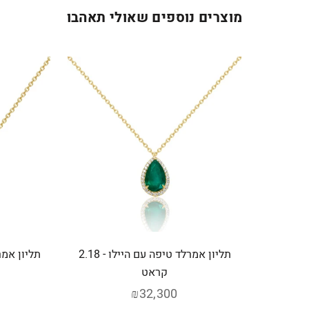
מוצרים נוספים שאולי תאהבו
תליון אמרלד טיפה עם היילו - 2.18
תליון אמרלד ע
קראט
₪32,300