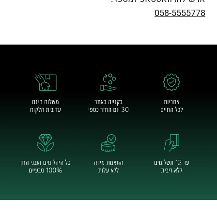
058-5555778