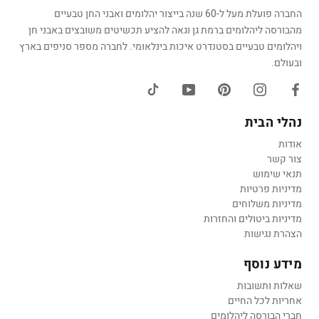
החברה פועלת מעל ל-60 שנה בייצור יהלומים ואבני החן טבעיים
מהבורסה ליהלומים ברמת גן וגאה להציע תכשיטים משובצים באבני חן
ויהלומים טבעיים בסטנדרט איכות בינלאומי. לחברה מספר סניפים בארץ
ובעולם.
נהלי הבית
אודות
צור קשר
תנאי שימוש
מדיניות פרטיות
מדיניות משלוחים
מדיניות ביטולים והחזרות
הצהרת נגישות
מידע נוסף
שאלות ותשובות
אחריות לכל החיים
חברי הבורסה ליהלומים