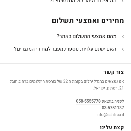
מה איכות הזהב של התכשיטים?
מחירים ואמצעי תשלום
מהם אמצעי התשלום באתר?
האם ישנם עלויות נוספות מעבר למחירי המוצרים?
צור קשר
אנו נמצאים במגדל יהלום בקומה ה 32 של בורסת היהלומים ברחוב תובל
21, רמת גן, ישראל.
לפניה בווצאפ
058-5555778
03-5751137
info@eshli.co.il
קצת עלינו