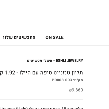
לג
תוכן
ON SALE
התכשיטים שלנו
ON SALE
ESHLI JEWELRY - אשלי תכשיטים
תליון טנזנייט טיפה עם היילו - 1.92 קראט
מק"ט:
PD003-003
₪9,860