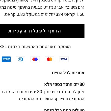
תליון
גרם משובץ אבן טנזנייט טבעית בחיתוך טיפה במ
1.60 קראט ו-33 יהלומים במשקל 0.32 קראט.
הוסף לעגלת הקניות
העסקה מאובטחת באמצעות הצפנת SSL
אחריות לכל החיים
30 יום החזר כספי מלא
ניתן להחזיר תכשיט תוך 30 ימים מיום ההז
המקורית ובצירוף החשבונית המקורית.
משלוח חינם בכל קנייה