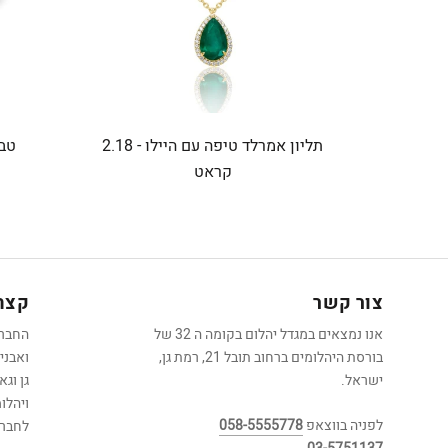
תליון אמרלד טיפה עם היילו - 2.18
טבע
קראט
צור קשר
קצת 
אנו נמצאים במגדל יהלום בקומה ה 32 של
בורסת היהלומים ברחוב תובל 21, רמת גן,
ואבני
ישראל.
גן וג
ויהלו
לפניה בווצאפ
058-5555778
לחברה