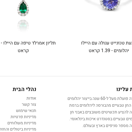
ת טנזנייט עגולה עם היילו
יהלומים - 1.39 קראט
קראט
עלינו
נהלי הבית
אודות
החברה פועלת מעל ל-60 שנה בייצור יהלומים
צור קשר
 החן טבעיים מהבורסה ליהלומים ברמת
תנאי שימוש
אה להציע תכשיטים משובצים באבני חן
מדיניות פרטיות
מים טבעיים בסטנדרט איכות בינלאומי.
מדיניות משלוחים
 מספר סניפים בארץ ובעולם.
מדיניות ביטולים והחזר