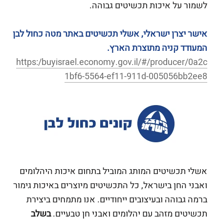
לשמור על איכות תכשיטים גבוהה.
אישר יצרן ישראלי, אשלי תכשיטים באתר מטה כחול לבן
המעודד קניה מתוצרת הארץ.
https:/buyisrael.economy.gov.il/#/producer/0a2c
1bf6-5564-ef11-911d-005056bb2ee8
אשלי תכשיטים המותג המוביל בתחום איכות היהלומים
ואבני החן בישראל, כל התכשיטים מיוצרים באיכות גימור
ברמה גבוהה ובעיצובים ייחודיים. אנו מתמחים ביצירת
תכשיטים מזהב עם יהלומים ואבני חן טבעיים.
בשלב