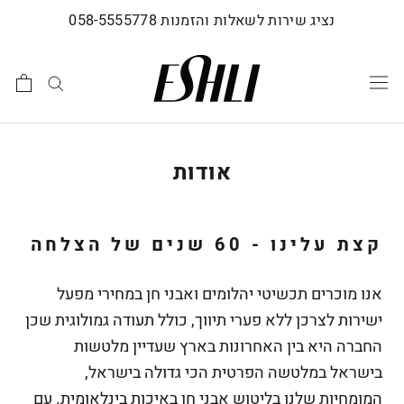
לג
נציג שירות לשאלות והזמנות 058-5555778
תוכן
אודות
קצת עלינו - 60 שנים של הצלחה
אנו מוכרים תכשיטי
יהלומים ואבני חן
במחירי מפעל
ישירות לצרכן ללא פערי תיווך, כולל תעודה גמולוגית שכן
החברה היא בין האחרונות בארץ שעדיין מלטשות
בישראל במלטשה הפרטית הכי גדולה בישראל,
המומחיות שלנו בליטוש אבני חן באיכות בינלאומית. עם