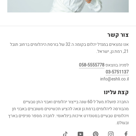
צור קשר
אנו נמצאים במגדל יהלום בקומה ה 32 של בורסת היהלומים ברחוב תובל
21, רמת גן, ישראל.
לפניה בווצאפ
058-5555778
03-5751137
info@eshli.co.il
קצת עלינו
החברה פועלת מעל ל-60 שנה בייצור יהלומים ואבני החן טבעיים
מהבורסה ליהלומים ברמת גן וגאה להציע תכשיטים משובצים באבני חן
ויהלומים טבעיים בסטנדרט איכות בינלאומי. לחברה מספר סניפים בארץ
ובעולם.