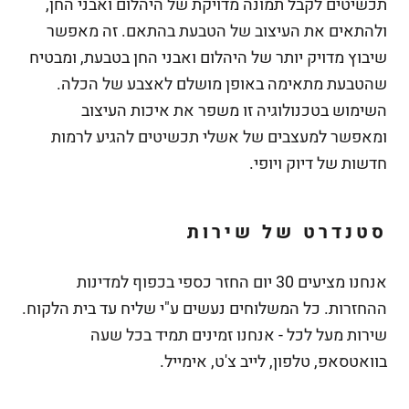
תכשיטים לקבל תמונה מדויקת של היהלום ואבני החן,
ולהתאים את העיצוב של הטבעת בהתאם. זה מאפשר
שיבוץ מדויק יותר של היהלום ואבני החן בטבעת, ומבטיח
שהטבעת מתאימה באופן מושלם לאצבע של הכלה.
השימוש בטכנולוגיה זו משפר את איכות העיצוב
ומאפשר למעצבים של אשלי תכשיטים להגיע לרמות
חדשות של דיוק ויופי.
סטנדרט של שירות
אנחנו מציעים 30 יום החזר כספי בכפוף למדינות
ההחזרות.
כל המשלוחים נעשים ע"י שליח עד בית הלקוח.
שירות מעל לכל - אנחנו זמינים תמיד בכל שעה
בוואטסאפ, טלפון, לייב צ'ט, אימייל.