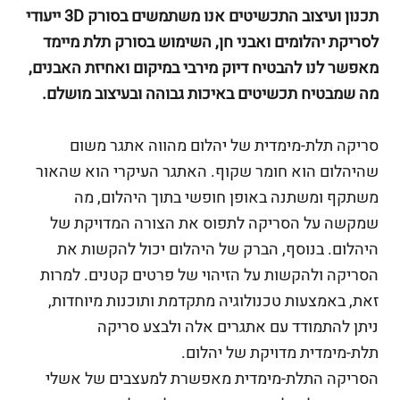
תכנון ועיצוב התכשיטים אנו משתמשים בסורק 3D ייעודי
לסריקת יהלומים ואבני חן, השימוש בסורק תלת מיימד
מאפשר לנו להבטיח דיוק מירבי במיקום ואחיזת האבנים,
מה שמבטיח תכשיטים באיכות גבוהה ובעיצוב מושלם.
סריקה תלת-מימדית של יהלום מהווה אתגר משום
שהיהלום הוא חומר שקוף. האתגר העיקרי הוא שהאור
משתקף ומשתנה באופן חופשי בתוך היהלום, מה
שמקשה על הסריקה לתפוס את הצורה המדויקת של
היהלום. בנוסף, הברק של היהלום יכול להקשות את
הסריקה ולהקשות על הזיהוי של פרטים קטנים. למרות
זאת, באמצעות טכנולוגיה מתקדמת ותוכנות מיוחדות,
ניתן להתמודד עם אתגרים אלה ולבצע סריקה
תלת-מימדית מדויקת של יהלום.
הסריקה התלת-מימדית מאפשרת למעצבים של אשלי