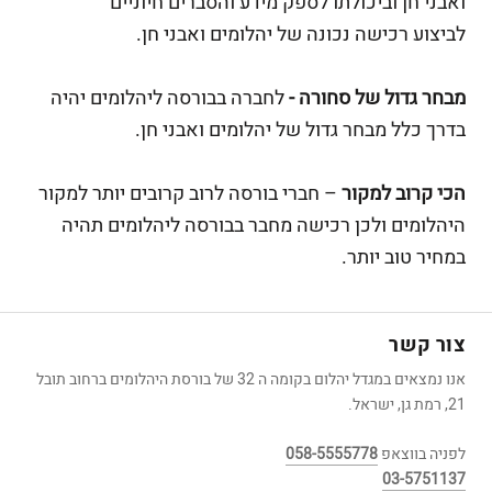
ואבני חן וביכולתו לספק מידע והסברים חיוניים
לביצוע רכישה נכונה של יהלומים ואבני חן.
מבחר גדול של סחורה -
לחברה בבורסה ליהלומים יהיה
בדרך כלל מבחר גדול של יהלומים ואבני חן.
הכי קרוב למקור
– חברי בורסה לרוב קרובים יותר למקור
היהלומים ולכן רכישה מחבר בבורסה ליהלומים תהיה
במחיר טוב יותר.
צור קשר
אנו נמצאים במגדל יהלום בקומה ה 32 של בורסת היהלומים ברחוב תובל
21, רמת גן, ישראל.
לפניה בווצאפ
058-5555778
03-5751137