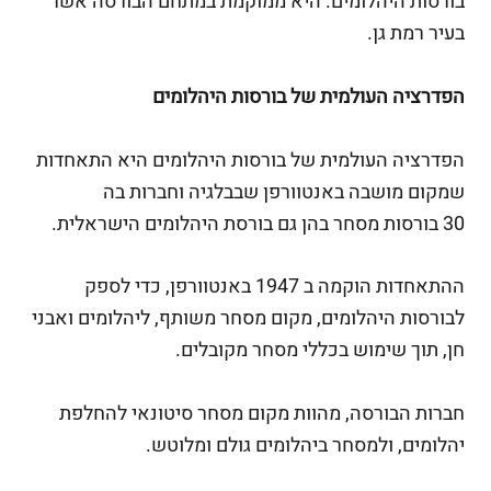
בורסות היהלומים. היא ממוקמת במתחם הבורסה אשר
בעיר רמת גן.
הפדרציה העולמית של בורסות היהלומים
הפדרציה העולמית של בורסות היהלומים היא התאחדות
שמקום מושבה באנטוורפן
שבבלגיה וחברות בה
30 בורסות מסחר בהן גם בורסת היהלומים הישראלית.
ההתאחדות הוקמה ב 1947 באנטוורפן, כדי לספק
לבורסות היהלומים, מקום מסחר משותף, ליהלומים ואבני
חן, תוך שימוש בכללי מסחר מקובלים.
חברות הבורסה, מהוות מקום מסחר סיטונאי להחלפת
יהלומים, ולמסחר ביהלומים גולם ומלוטש.