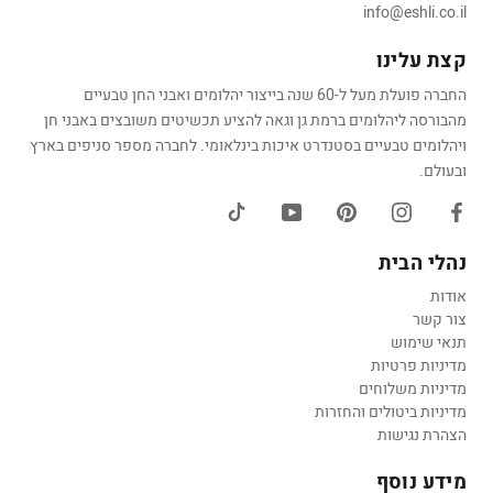
info@eshli.co.il
קצת עלינו
החברה פועלת מעל ל-60 שנה בייצור יהלומים ואבני החן טבעיים
מהבורסה ליהלומים ברמת גן וגאה להציע תכשיטים משובצים באבני חן
ויהלומים טבעיים בסטנדרט איכות בינלאומי. לחברה מספר סניפים בארץ
ובעולם.
נהלי הבית
אודות
צור קשר
תנאי שימוש
מדיניות פרטיות
מדיניות משלוחים
מדיניות ביטולים והחזרות
הצהרת נגישות
מידע נוסף