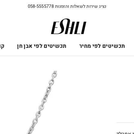
נציג שירות לשאלות והזמנות 058-5555778
תכשיטים לפי מחיר
תכשיטים לפי אבן חן
קו