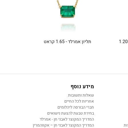
תליון אמרלד טיפה עם היילו - 1.20
תליון אמרלד - 1.65 קראט
מידע נוסף
שאלות ותשובות
אחריות לכל החיים
חברי הבורסה ליהלומים
בחירת טבעת להצעת נישואים
המדריך המקוצר לאבני חן - אמרלד
ות
המדריך המקוצר לאבני חן – אקווהמרין