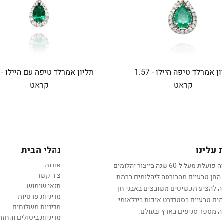
תליון אמרלד טיפה היילו - 1.57
קראט
קראט
עלינו
נהלי הבית
אודות
החברה פועלת מעל ל-60 שנה בייצור יהלומים
צור קשר
 החן טבעיים מהבורסה ליהלומים ברמת
תנאי שימוש
אה להציע תכשיטים משובצים באבני חן
מדיניות פרטיות
מים טבעיים בסטנדרט איכות בינלאומי.
מדיניות משלוחים
 מספר סניפים בארץ ובעולם.
מדיניות ביטולים והחזר