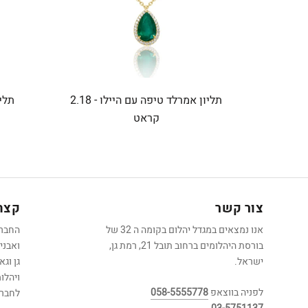
תליון אמרלד טיפה עם היילו - 2.18
קראט
צור קשר
קצת 
אנו נמצאים במגדל יהלום בקומה ה 32 של
בורסת היהלומים ברחוב תובל 21, רמת גן,
ואבני
ישראל.
גן וג
ויהלו
לפניה בווצאפ
058-5555778
לחברה