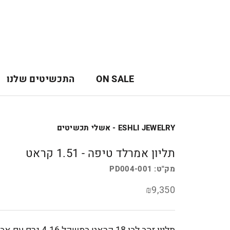
לג
תוכן
ON SALE
התכשיטים שלנו
ON SALE
ESHLI JEWELRY - אשלי תכשיטים
תליון אמרלד טיפה - 1.51 קראט
מק"ט:
PD004-001
₪9,350