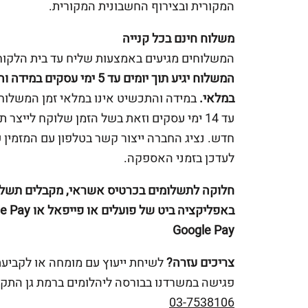
המקורית ובצירוף החשבונית המקורית.
משלוח חינם בכל קנייה
המשלוחים מגיעים באמצעות שליח עד בית הלקוח
המשלוח יגיע תוך יומים עד 5 ימי עסקים 
במלאי.
במידה והתכשיט אינו במלאי זמן המשלוח 
עד 14 ימי עסקים וזאת בשל הזמן שלוקח לייצר 
חדש. נציג החברה ייצור קשר בטלפון עם המזמין 
לעדכן בזמני האספקה.
חלוקה לתשלומים בכרטיס אשראי, מקבלים תשלו
Google Pay
צריכים עזרה?
לשיחת ייעוץ עם מומחה או לקביע
פגישה במשרדנו בבורסה ליהלומים ברמת גן התקש
03-7538106