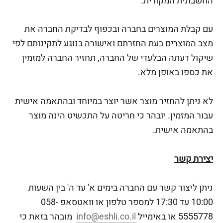
החשבונית המקורית.
עם קבלת המוצרים בחברה ובכפוף לבדיקת החברה את
מצב המוצרים בעת החזרתם ואישורה בנוגע לתקינותם לפי
שיקול דעתה הבלעדי של החברה, תחזיר החברה למזמין
את כספו באופן מלא.
לא ניתן להחזיר מוצר אשר יוצר במיוחד ובהתאמה אישית
עבור המזמין. יובהר כי חריטה על התכשיט הינה מוצר
בהתאמה אישית.
יצירת קשר
ניתן ליצור קשר עם החברה בימים א' עד ה' בין השעות
10:00 עד 17:30 למספר טלפון או וואטסאפ 058-
5555778 או באימייל
info@eshli.co.il
מובהר בזאת כי