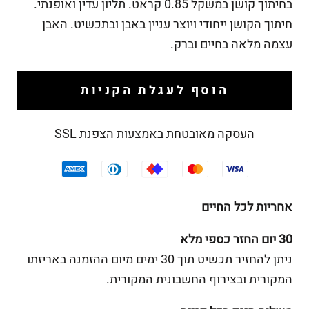
בחיתוך קושן במשקל 0.85 קראט. תליון עדין ואופנתי.
חיתוך הקושן ייחודי ויוצר עניין באבן ובתכשיט. האבן
עצמה מלאה בחיים וברק.
הוסף לעגלת הקניות
העסקה מאובטחת באמצעות הצפנת SSL
אחריות לכל החיים
30 יום החזר כספי מלא
ניתן להחזיר תכשיט תוך 30 ימים מיום ההזמנה באריזתו
המקורית ובצירוף החשבונית המקורית.