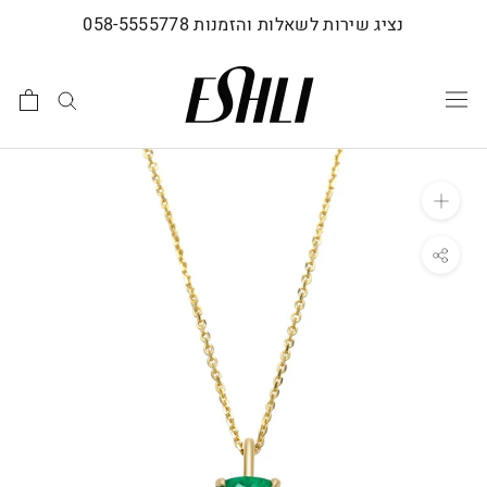
לג
נציג שירות לשאלות והזמנות 058-5555778
תוכן