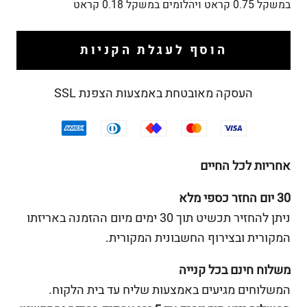
במשקל 0.75 קראט ויהלומים במשקל 0.18 קראט
הוסף לעגלת הקניות
העסקה מאובטחת באמצעות הצפנת SSL
אחריות לכל החיים
30 יום החזר כספי מלא
ניתן להחזיר תכשיט תוך 30 ימים מיום ההזמנה באריזתו
המקורית ובצירוף החשבונית המקורית.
משלוח חינם בכל קנייה
המשלוחים מגיעים באמצעות שליח עד בית הלקוח.