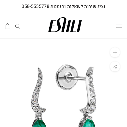
לג
נציג שירות לשאלות והזמנות 058-5555778
תוכן