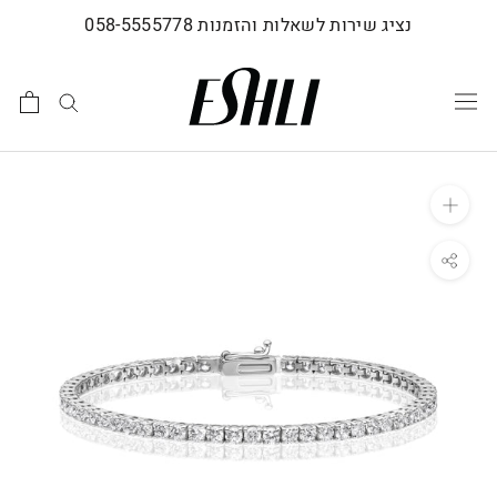
לג
נציג שירות לשאלות והזמנות 058-5555778
תוכן