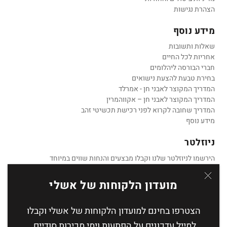
הצהרת נגישות
מידע נוסף
שאלות ותשובות
אחריות לכל החיים
חברי הבורסה ליהלומים
בחירת טבעת להצעת נישואים
המדריך המקוצר לאבני חן - אמרלד
המדריך המקוצר לאבני חן – אקווהמרין
המדריך שחובה לקרוא לפני רכישת תכשיטי זהב
מידע נוסף
ניוזלטר
הירשמו לניוזלטר שלנו וקבלו מבצעים והנחות שווים במיוחד
מועדון הלקוחות של אשלי
הצטרפו בחינם למועדון הלקוחות של אשלי וקבלו
הצטרף
למייל עדכונים על הפתעות וימי מכירות סודיים.