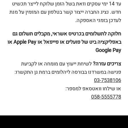
עד 14 ימי עסקים וזאת בשל הזמן שלוקח לייצר תכשיט
חדש. נציג החברה ייצור קשר בטלפון עם המזמין על מנת
לעדכן בזמני האספקה.
חלוקה לתשלומים בכרטיס אשראי, מקבלים תשלום גם
באפליקציה ביט של פועלים או פייפאל או Apple Pay או
Google Pay
צריכים עזרה?
לשיחת ייעוץ עם מומחה או לקביעת
פגישה במשרדנו בבורסה ליהלומים ברמת גן התקשרו:
03-7538106
או שילחו וואטסאפ למספר:
058-5555778