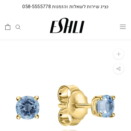
לג
נציג שירות לשאלות והזמנות 058-5555778
תוכן