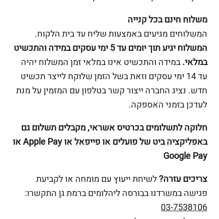
משלוח חינם בכל קנייה
המשלוחים מגיעים באמצעות שליח עד בית הלקוח.
המשלוח יגיע תוך יומים עד 5 ימי עסקים במידה והתכשיט
במלאי.
במידה והתכשיט אינו במלאי זמן המשלוח יהיה
עד 14 ימי עסקים וזאת בשל הזמן שלוקח לייצר תכשיט
חדש. נציג החברה ייצור קשר בטלפון עם המזמין על מנת
לעדכן בזמני האספקה.
חלוקה לתשלומים בכרטיס אשראי, מקבלים תשלום גם
באפליקציה ביט של פועלים או פייפאל או Apple Pay או
Google Pay
צריכים עזרה?
לשיחת ייעוץ עם מומחה או לקביעת
פגישה במשרדנו בבורסה ליהלומים ברמת גן התקשרו:
03-7538106