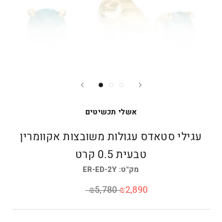
אשלי תכשיטים
עגילי סטאדס עגולות משובצות אקוומרין
טבעית 0.5 קרט
מק"ט:
ER-ED-2Y
₪5,780
₪2,890