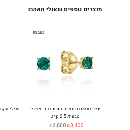
מוצרים נוספים שאולי תאהבו
במבצע
עגילי סטאדס עגולות משובצות באמרלד
עגילי אקוומרין
טבעית 0.5 קרט
₪6,800
₪3,400