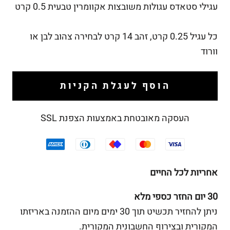
עגילי סטאדס עגולות משובצות אקוומרין טבעית 0.5 קרט
כל עגיל 0.25 קרט, זהב 14 קרט לבחירה צהוב לבן או
וורוד
הוסף לעגלת הקניות
העסקה מאובטחת באמצעות הצפנת SSL
אחריות לכל החיים
30 יום החזר כספי מלא
ניתן להחזיר תכשיט תוך 30 ימים מיום ההזמנה באריזתו
המקורית ובצירוף החשבונית המקורית.