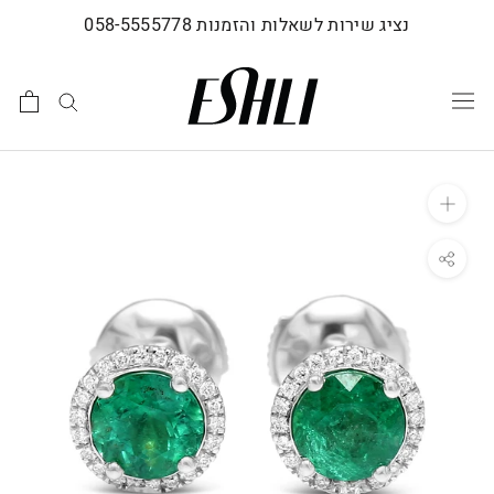
לג
נציג שירות לשאלות והזמנות 058-5555778
תוכן