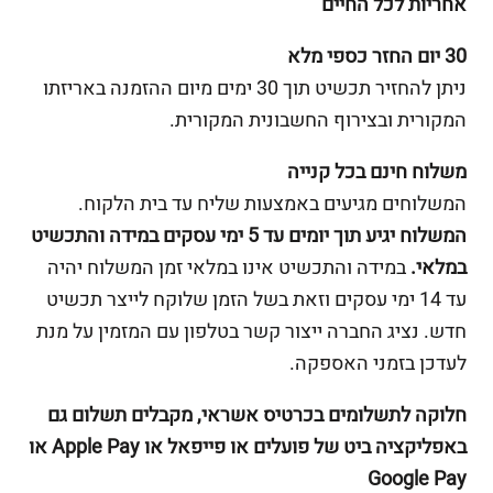
אחריות לכל החיים
30 יום החזר כספי מלא
ניתן להחזיר תכשיט תוך 30 ימים מיום ההזמנה באריזתו
המקורית ובצירוף החשבונית המקורית.
משלוח חינם בכל קנייה
המשלוחים מגיעים באמצעות שליח עד בית הלקוח.
המשלוח יגיע תוך יומים עד 5 ימי עסקים במידה והתכשיט
במלאי.
במידה והתכשיט אינו במלאי זמן המשלוח יהיה
עד 14 ימי עסקים וזאת בשל הזמן שלוקח לייצר תכשיט
חדש. נציג החברה ייצור קשר בטלפון עם המזמין על מנת
לעדכן בזמני האספקה.
חלוקה לתשלומים בכרטיס אשראי, מקבלים תשלום גם
באפליקציה ביט של פועלים או פייפאל או Apple Pay או
Google Pay