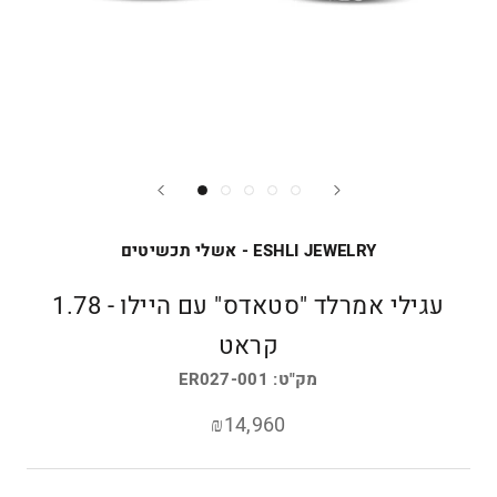
ESHLI JEWELRY - אשלי תכשיטים
עגילי אמרלד "סטאדס" עם היילו - 1.78
קראט
מק"ט:
ER027-001
₪14,960