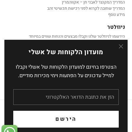
המדריך המקוצר לאבני חן – אקווהמרין
המדריך שחובה לקרוא לפני רכישת תכשיטי זהב
מידע נוסף
ניוזלטר
הירשמו לניוזלטר שלנו וקבלו מבצעים והנחות שווים במיוחד
מועדון הלקוחות של אשלי
הצטרפו בחינם למועדון הלקוחות של אשלי וקבלו
הצטרף
למייל עדכונים על הפתעות וימי מכירות סודיים.
העסקה מאובטחת באמצעות הצפנת SSL
הירשם