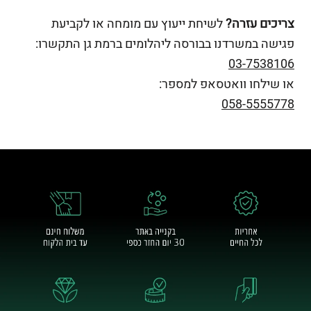
צריכים עזרה?
לשיחת ייעוץ עם מומחה או לקביעת
פגישה במשרדנו בבורסה ליהלומים ברמת גן התקשרו:
03-7538106
או שילחו וואטסאפ למספר:
058-5555778