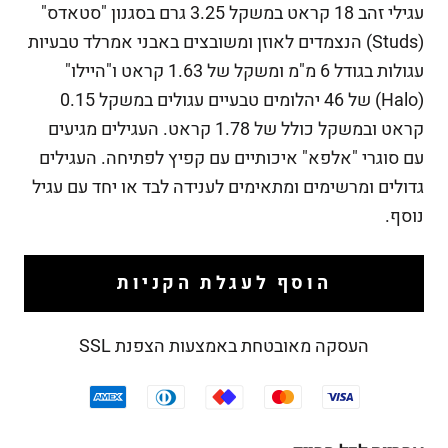
עגילי זהב 18 קראט במשקל 3.25 גרם בסגנון "סטאדס"
(Studs) הנצמדים לאוזן ומשובצים באבני אמרלד טבעיות
עגולות בגודל 6 מ"מ ומשקל של 1.63 קראט ו"
היילו"
(Halo) של 46 יהלומים טבעיים עגולים במשקל 0.15
קראט ובמשקל כולל של 1.78 קראט. העגילים מגיעים
עם סוגרי "אלפא" איכותיים עם קפיץ לפתיחה. העגילים
גדולים ומרשימים ומתאימים לענידה לבד או יחד עם עגיל
נוסף.
הוסף לעגלת הקניות
העסקה מאובטחת באמצעות הצפנת SSL