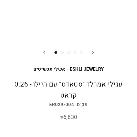
ESHLI JEWELRY - אשלי תכשיטים
עגילי אמרלד "סטאדס" עם היילו - 0.26
קראט
מק"ט:
ER029-004
₪6,630