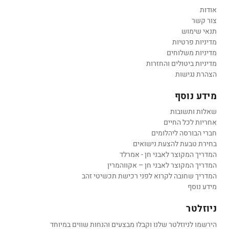
אודות
צור קשר
תנאי שימוש
מדיניות פרטיות
מדיניות משלוחים
מדיניות ביטולים והחזרות
הצהרת נגישות
מידע נוסף
שאלות ותשובות
אחריות לכל החיים
חברי הבורסה ליהלומים
בחירת טבעת להצעת נישואים
המדריך המקוצר לאבני חן - אמרלד
המדריך המקוצר לאבני חן – אקווהמרין
המדריך שחובה לקרוא לפני רכישת תכשיטי זהב
מידע נוסף
ניוזלטר
הירשמו לניוזלטר שלנו וקבלו מבצעים והנחות שווים במיוחד