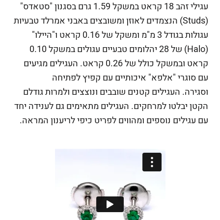
עגילי זהב 18 קראט במשקל 1.59 גרם בסגנון "סטאדס"
(Studs) הנצמדים לאוזן ומשובצים באבני אמרלד טבעיות
עגולות בגודל 3 מ"מ ומשקל של 0.16 קראט ו"
היילו"
(Halo) של 28 יהלומים טבעיים עגולים במשקל 0.10
קראט ובמשקל כולל של 0.26 קראט. העגילים מגיעים
עם סוגרי "אלפא" איכותיים עם קפיץ לפתיחה
וסגירה. העגילים קטנים שובבים ונוצצים ולמרות גודלם
הקטן יבלטו למרחקים. העגילים מתאימים גם לענידה יחד
עם עגילים נוספים ומהווים לפריט כיפי לריענון המראה.