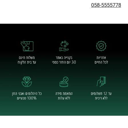
058-5555778