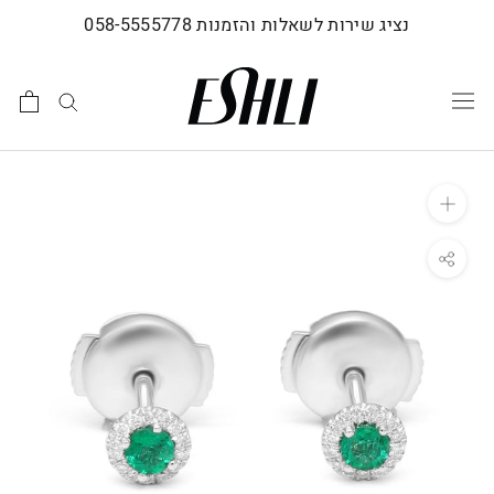
לג
נציג שירות לשאלות והזמנות 058-5555778
תוכן