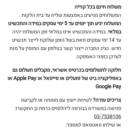
משלוח חינם בכל קנייה
המשלוחים מגיעים באמצעות שליח עד בית הלקוח.
המשלוח יגיע תוך יומים עד 5 ימי עסקים במידה והתכשיט
במלאי.
במידה והתכשיט אינו במלאי זמן המשלוח יהיה
עד 14 ימי עסקים וזאת בשל הזמן שלוקח לייצר תכשיט
חדש. נציג החברה ייצור קשר בטלפון עם המזמין על מנת
לעדכן בזמני האספקה.
חלוקה לתשלומים בכרטיס אשראי, מקבלים תשלום גם
באפליקציה ביט של פועלים או פייפאל או Apple Pay או
Google Pay
צריכים עזרה?
לשיחת ייעוץ עם מומחה או לקביעת
פגישה במשרדנו בבורסה ליהלומים ברמת גן התקשרו:
03-7538106
או שילחו וואטסאפ למספר: