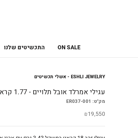
לג
תוכן
ON SALE
התכשיטים שלנו
ON SALE
ESHLI JEWELRY - אשלי תכשיטים
עגילי אמרלד אובל תלויים - 1.77 קראט
מק"ט:
ER037-001
₪19,550