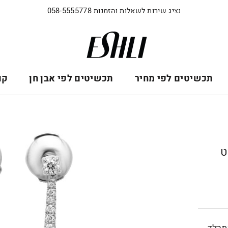
נציג שירות לשאלות והזמנות 058-5555778
תכשיטים לפי מחיר
תכשיטים לפי אבן חן
קו