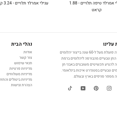
עגילי אמרלד טיפה תלויים - 1.88
עגילי אמרלד תלויים - 3.24 קראט
קראט
עלינו
נהלי הבית
אודות
החברה פועלת מעל ל-60 שנה בייצור יהלומים
צור קשר
 החן טבעיים מהבורסה ליהלומים ברמת
תנאי שימוש
אה להציע תכשיטים משובצים באבני חן
מדיניות פרטיות
מים טבעיים בסטנדרט איכות בינלאומי.
מדיניות משלוחים
 מספר סניפים בארץ ובעולם.
מדיניות ביטולים והחזר
הצהרת נגישות