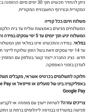
ניתן להחזיר תכשיט תוך 30 ימים מיום ההז
המקורית ובצירוף החשבונית המקורית.
משלוח חינם בכל קנייה
המשלוחים מגיעים באמצעות שליח עד בית הלקוח
המשלוח יגיע תוך יומים עד 5 ימי עסקים 
במלאי.
במידה והתכשיט אינו במלאי זמן המשלוח 
עד 14 ימי עסקים וזאת בשל הזמן שלוקח לייצר 
חדש. נציג החברה ייצור קשר בטלפון עם המזמין 
לעדכן בזמני האספקה.
חלוקה לתשלומים בכרטיס אשראי, מקבלים תשלו
Google Pay
צריכים עזרה?
לשיחת ייעוץ עם מומחה או לקביע
פגישה במשרדנו בבורסה ליהלומים ברמת גן התקש