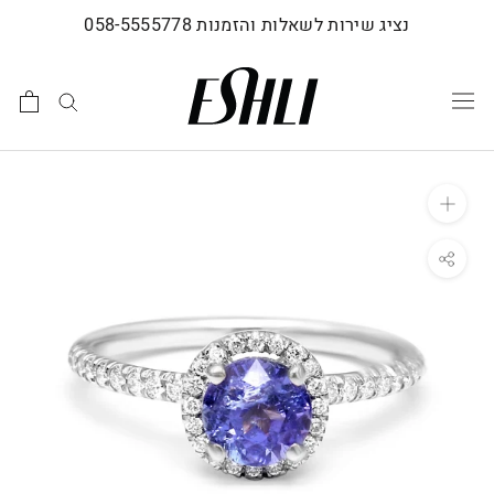
לג
נציג שירות לשאלות והזמנות 058-5555778
תוכן