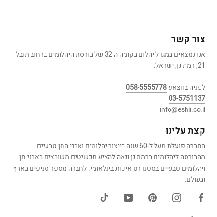
צור קשר
אנו נמצאים במגדל יהלום בקומה ה 32 של בורסת היהלומים ברחוב תובל
21, רמת גן, ישראל.
לפניה בווצאפ
058-5555778
03-5751137
info@eshli.co.il
קצת עלינו
החברה פועלת מעל ל-60 שנה בייצור יהלומים ואבני החן טבעיים
מהבורסה ליהלומים ברמת גן וגאה להציע תכשיטים משובצים באבני חן
ויהלומים טבעיים בסטנדרט איכות בינלאומי. לחברה מספר סניפים בארץ
ובעולם.