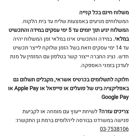
משלוח חינם בכל קנייה
המשלוחים מגיעים באמצעות שליח עד בית הלקוח.
המשלוח יגיע תוך יומים עד 5 ימי עסקים במידה והתכשיט
במלאי.
במידה והתכשיט אינו במלאי זמן המשלוח יהיה
עד 14 ימי עסקים וזאת בשל הזמן שלוקח לייצר תכשיט
חדש. נציג החברה ייצור קשר בטלפון עם המזמין על מנת
לעדכן בזמני האספקה.
חלוקה לתשלומים בכרטיס אשראי, מקבלים תשלום גם
באפליקציה ביט של פועלים או פייפאל או Apple Pay או
Google Pay
צריכים עזרה?
לשיחת ייעוץ עם מומחה או לקביעת
פגישה במשרדנו בבורסה ליהלומים ברמת גן התקשרו:
03-7538106