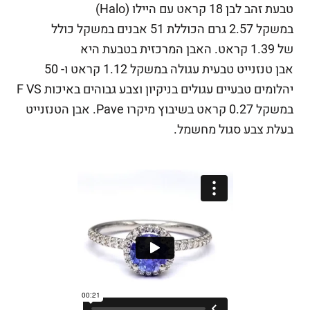
טבעת זהב לבן 18 קראט עם היילו (Halo)
במשקל 2.57 גרם הכוללת 51 אבנים במשקל כולל
של 1.39 קראט. האבן המרכזית בטבעת היא
אבן
טנזנייט טבעית עגולה
במשקל 1.12 קראט ו- 50
יהלומים טבעיים עגולים בניקיון וצבע גבוהים באיכות F VS
במשקל 0.27 קראט בשיבוץ מיקרו Pave. אבן הטנזנייט
בעלת צבע סגול מחשמל.