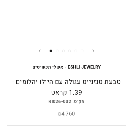
ESHLI JEWELRY - אשלי תכשיטים
טבעת טנזנייט עגולה עם היילו יהלומים -
1.39 קראט
מק"ט:
RI026-002
₪4,760