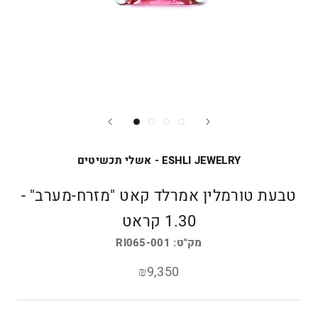
ESHLI JEWELRY - אשלי תכשיטים
טבעת טורמלין אמרלד קאט "מזרח-מערב" -
1.30 קראט
מק"ט:
RI065-001
₪9,350