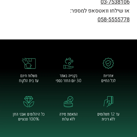
03-7538106
או שילחו וואטסאפ למספר:
058-5555778