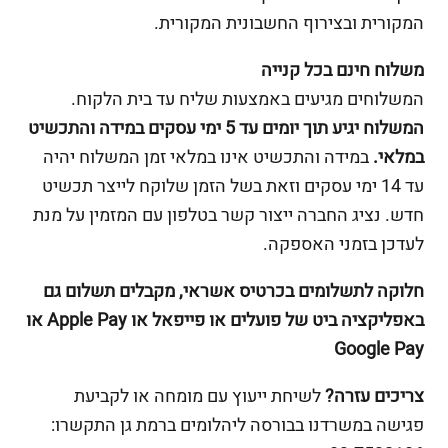
המקורית ובצירוף החשבונית המקורית.
משלוח חינם בכל קנייה
המשלוחים מגיעים באמצעות שליח עד בית הלקוח.
המשלוח יגיע תוך יומים עד 5 ימי עסקים במידה והתכשיט
במלאי.
במידה והתכשיט אינו במלאי זמן המשלוח יהיה
עד 14 ימי עסקים וזאת בשל הזמן שלוקח לייצר תכשיט
חדש. נציג החברה ייצור קשר בטלפון עם המזמין על מנת
לעדכן בזמני האספקה.
חלוקה לתשלומים בכרטיס אשראי, מקבלים תשלום גם
באפליקציה ביט של פועלים או פייפאל או Apple Pay או
Google Pay
צריכים עזרה?
לשיחת ייעוץ עם מומחה או לקביעת
פגישה במשרדנו בבורסה ליהלומים ברמת גן התקשרו: