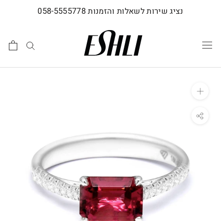
לג
נציג שירות לשאלות והזמנות 058-5555778
תוכן