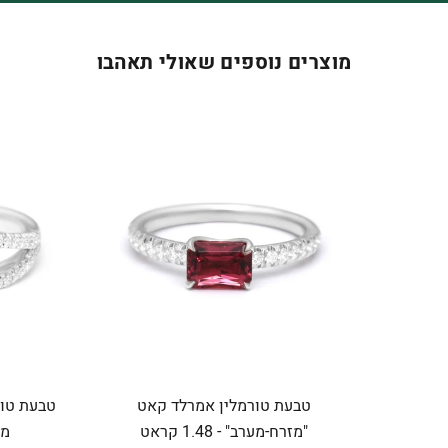
מוצרים נוספים שאולי תאהבו
טבעת טורמלין אמרלד קאט
טבעת טור
"מזרח-מערב" - 1.48 קראט
מפוצ