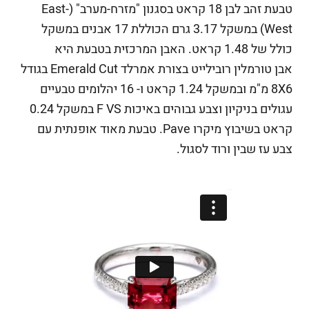
טבעת זהב לבן 18 קראט בסגנון "מזרח-מערב" (East-
West) במשקל 3.17 גרם הכוללת 17 אבנים במשקל
כולל של 1.48 קראט. האבן המרכזית בטבעת היא
אבן טורמלין רובילייט בצורת אמרלד Emerald Cut בגודל
8X6 מ"מ ובמשקל 1.24 קראט ו- 16 יהלומים טבעיים
עגולים בניקיון וצבע גבוהים באיכות F VS במשקל 0.24
קראט בשיבוץ מיקרו Pave. טבעת מאוד אופנתית עם
צבע עז שבין ורוד לסגול.