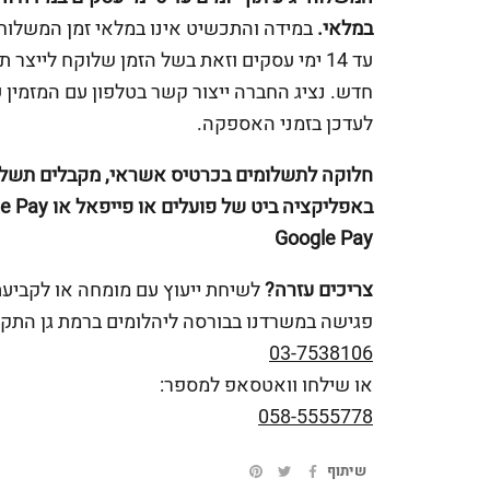
במלאי.
במידה והתכשיט אינו במלאי זמן המשלוח 
עד 14 ימי עסקים וזאת בשל הזמן שלוקח לייצר 
חדש. נציג החברה ייצור קשר בטלפון עם המזמין 
לעדכן בזמני האספקה.
חלוקה לתשלומים בכרטיס אשראי, מקבלים תשלו
Google Pay
צריכים עזרה?
לשיחת ייעוץ עם מומחה או לקביע
פגישה במשרדנו בבורסה ליהלומים ברמת גן התקש
03-7538106
או שילחו וואטסאפ למספר:
058-5555778
שיתוף