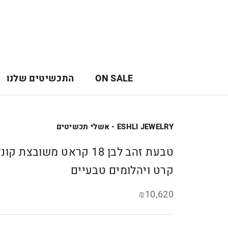
לג
תוכן
ON SALE
התכשיטים שלנו
ON SALE
ESHLI JEWELRY - אשלי תכשיטים
קרט ויהלומים טבעיים
₪10,620