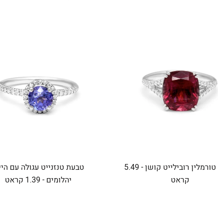
טבעת טורמלין רובילייט קושן - 5.49
טבעת טנזנייט עגולה עם היי
קראט
יהלומים - 1.39 קראט