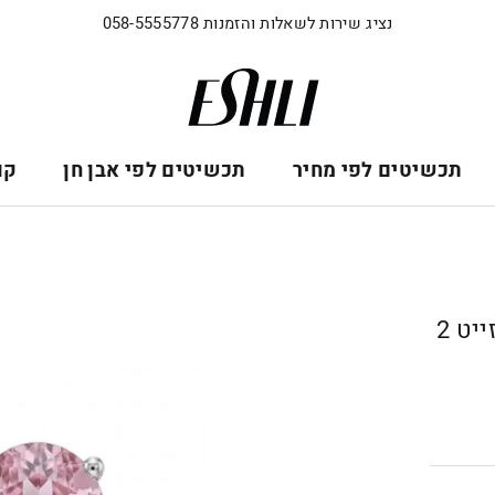
נציג שירות לשאלות והזמנות 058-5555778
תכשיטים לפי מחיר
תכשיטים לפי אבן חן
קו
טבעת זהב לבן 18 קראט משובצת קונזייט 2