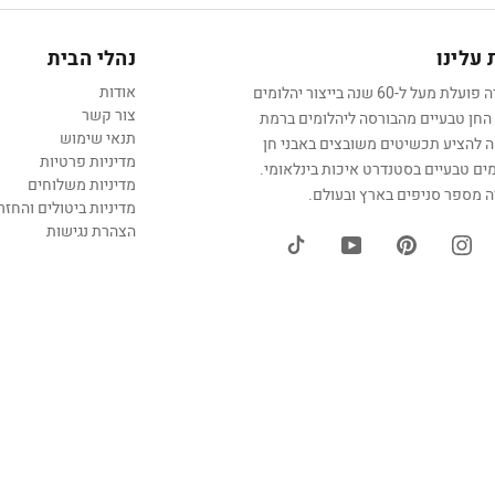
עלינו
נהלי הבית
אודות
החברה פועלת מעל ל-60 שנה בייצור יהלומים
צור קשר
 החן טבעיים מהבורסה ליהלומים ברמת
תנאי שימוש
אה להציע תכשיטים משובצים באבני חן
מדיניות פרטיות
מים טבעיים בסטנדרט איכות בינלאומי.
מדיניות משלוחים
 מספר סניפים בארץ ובעולם.
מדיניות ביטולים והחזר
הצהרת נגישות