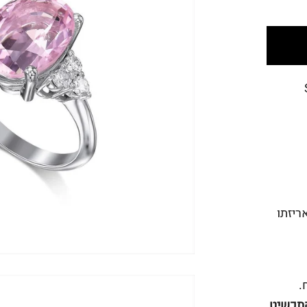
מנה באריזתו
.
במידה והתכשיט