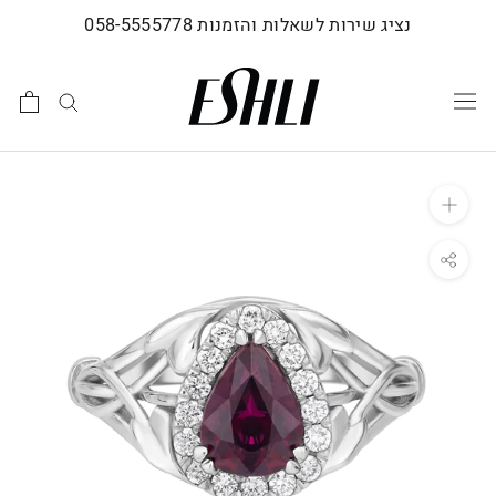
לג
נציג שירות לשאלות והזמנות 058-5555778
תוכן