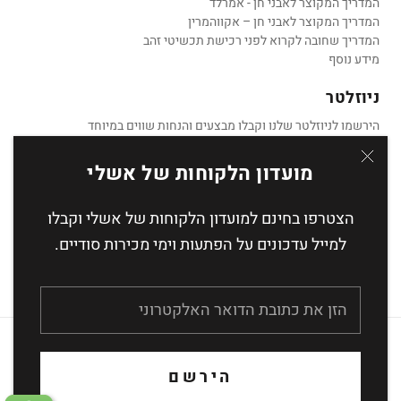
המדריך המקוצר לאבני חן - אמרלד
המדריך המקוצר לאבני חן – אקווהמרין
המדריך שחובה לקרוא לפני רכישת תכשיטי זהב
מידע נוסף
ניוזלטר
הירשמו לניוזלטר שלנו וקבלו מבצעים והנחות שווים במיוחד
מועדון הלקוחות של אשלי
הצטרפו בחינם למועדון הלקוחות של אשלי וקבלו
הצטרף
למייל עדכונים על הפתעות וימי מכירות סודיים.
העסקה מאובטחת באמצעות הצפנת SSL
הירשם