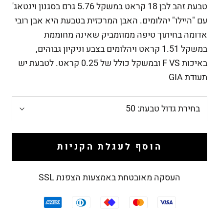
טבעת זהב לבן 18 קראט במשקל 5.76
גרם בסגנון וינטאג'
עם "היילו" יהלומים
. האבן המרכזית בטבעת היא אבן רובי
אדומה בחיתוך טיפה ממוזמביק שאינה מחוממת
במשקל
1.51
קראט ויהלומים בצבע וניקיון גבוהים,
באיכות F VS ובמשקל כולל של
0.25
קראט. לטבעת יש
תעודת GIA
בחירת גדול טבעת:
50
הוסף לעגלת הקניות
העסקה מאובטחת באמצעות הצפנת SSL