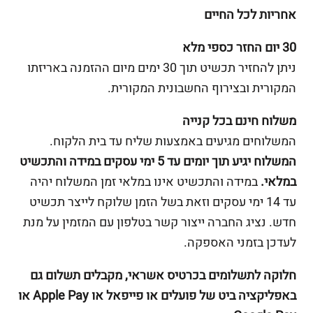
אחריות לכל החיים
30 יום החזר כספי מלא
ניתן להחזיר תכשיט תוך 30 ימים מיום ההזמנה באריזתו
המקורית ובצירוף החשבונית המקורית.
משלוח חינם בכל קנייה
המשלוחים מגיעים באמצעות שליח עד בית הלקוח.
המשלוח יגיע תוך יומים עד 5 ימי עסקים במידה והתכשיט
במלאי.
במידה והתכשיט אינו במלאי זמן המשלוח יהיה
עד 14 ימי עסקים וזאת בשל הזמן שלוקח לייצר תכשיט
חדש. נציג החברה ייצור קשר בטלפון עם המזמין על מנת
לעדכן בזמני האספקה.
חלוקה לתשלומים בכרטיס אשראי, מקבלים תשלום גם
באפליקציה ביט של פועלים או פייפאל או Apple Pay או