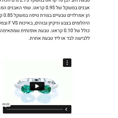
טבעת זהב לבן 18 קראט במשקל
2.75
אבנים במשקל של
0.95
קראט. שתי האבנים המר
הן אמרלדים טבעיים בצורת טיפה במשקל
0.85
קר
היהלומים בצבע וניקיון גבו
כולל של
0.10
קראט. טבעת אופנתית שמתאימה
ללבישה לבד או ליד טבעת אחרת.