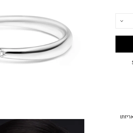
מנה באריזתו