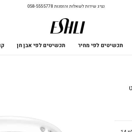
נציג שירות לשאלות והזמנות 058-5555778
תכשיטים לפי מחיר
תכשיטים לפי אבן חן
קו