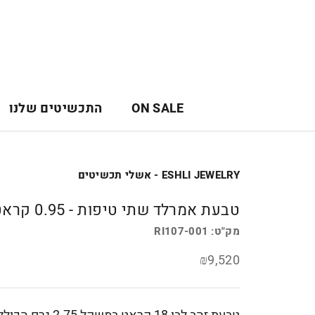
לג
תוכן
ON SALE
התכשיטים שלנו
ON SALE
ESHLI JEWELRY - אשלי תכשיטים
טבעת אמרלד שתי טיפות - 0.95 קראט
מק"ט:
RI107-001
₪9,520