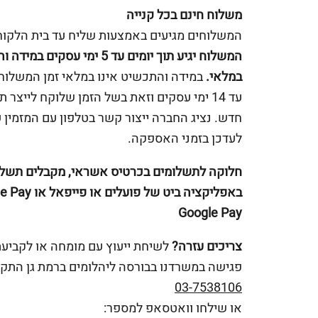
משלוח חינם בכל קנייה
המשלוחים מגיעים באמצעות שליח עד בית הלקוח
המשלוח יגיע תוך יומים עד 5 ימי עסקים 
במלאי.
במידה והתכשיט אינו במלאי זמן המשלוח 
עד 14 ימי עסקים וזאת בשל הזמן שלוקח לייצר 
חדש. נציג החברה ייצור קשר בטלפון עם המזמין 
לעדכן בזמני האספקה.
חלוקה לתשלומים בכרטיס אשראי, מקבלים תשלו
Google Pay
צריכים עזרה?
לשיחת ייעוץ עם מומחה או לקביע
פגישה במשרדנו בבורסה ליהלומים ברמת גן התקש
03-7538106
או שילחו וואטסאפ למספר: