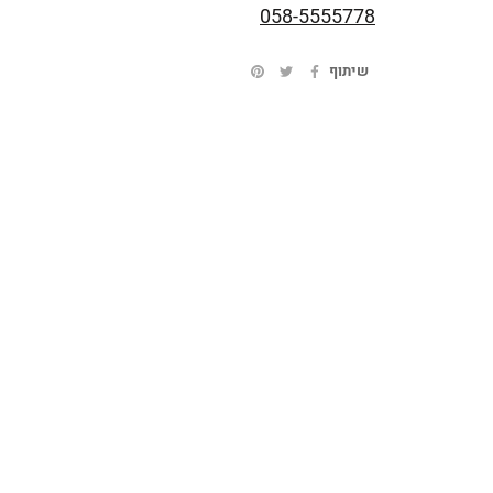
058-5555778
שיתוף