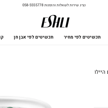
נציג שירות לשאלות והזמנות 058-5555778
תכשיטים לפי מחיר
תכשיטים לפי אבן חן
קו
היילו