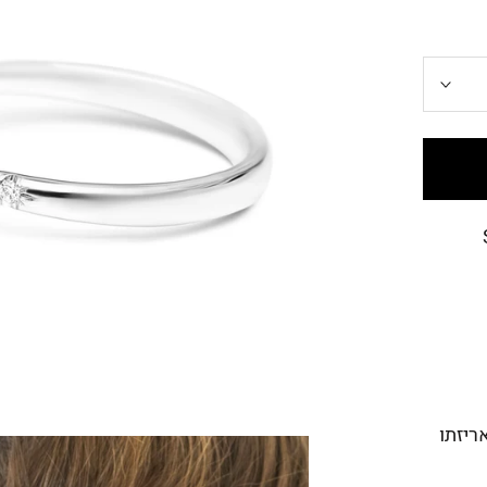
מנה באריזתו