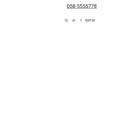
058-5555778
שיתוף