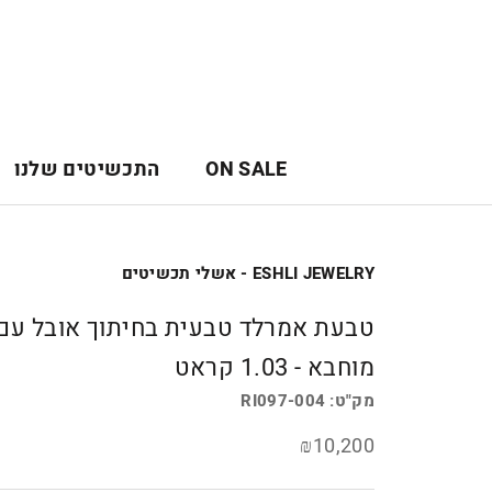
לג
תוכן
ON SALE
התכשיטים שלנו
ON SALE
ESHLI JEWELRY - אשלי תכשיטים
טבעת אמרלד טבעית בחיתוך אובל עם 
מוחבא - 1.03 קראט
מק"ט:
RI097-004
₪10,200