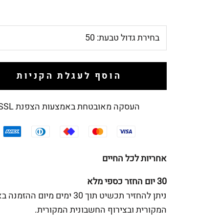
בחירת גדול טבעת:
50
הוסף לעגלת הקניות
העסקה מאובטחת באמצעות הצפנת SSL
אחריות לכל החיים
30 יום החזר כספי מלא
ניתן להחזיר תכשיט תוך 30 ימים מיום ההז
המקורית ובצירוף החשבונית המקורית.