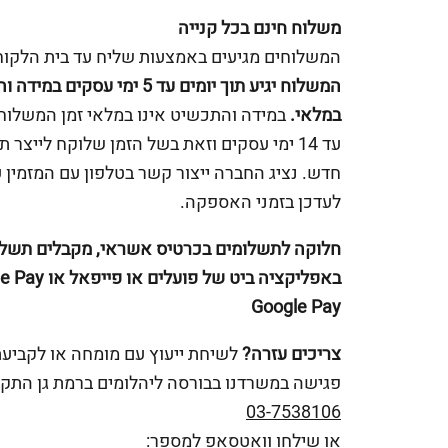
משלוח חינם בכל קנייה
המשלוחים מגיעים באמצעות שליח עד בית הלקוח
המשלוח יגיע תוך יומים עד 5 ימי עסקים 
במלאי.
במידה והתכשיט אינו במלאי זמן המשלוח 
עד 14 ימי עסקים וזאת בשל הזמן שלוקח לייצר 
חדש. נציג החברה ייצור קשר בטלפון עם המזמין 
לעדכן בזמני האספקה.
חלוקה לתשלומים בכרטיס אשראי, מקבלים תשלו
Google Pay
צריכים עזרה?
לשיחת ייעוץ עם מומחה או לקביע
פגישה במשרדנו בבורסה ליהלומים ברמת גן התקש
03-7538106
או שילחו וואטסאפ למספר: