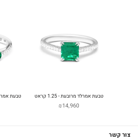
טבעת אמרלד מרובעת - 1.25 קראט
טבעת אמרלד שת
₪14,960
צור קשר