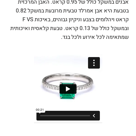
אבנים במשקל כולל של 0.95 קראט. האבן המרכזית
בטבעת היא אבן אמרלד טבעית מרובעת במשקל 0.82
קראט ויהלומים בצבע וניקיון גבוהים, באיכות F VS
ובמשקל כולל של 0.13 קראט. טבעת קלאסית ואיכותית
שמתאימה לכל אירוע ולכל בגד.