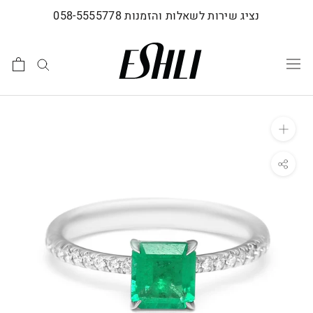
לג
נציג שירות לשאלות והזמנות 058-5555778
תוכן