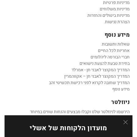
מדיניות פרטיות
מדיניות משלוחים
מדיניות ביטולים והחזרות
הצהרת נגישות
מידע נוסף
שאלות ותשובות
אחריות לכל החיים
חברי הבורסה ליהלומים
בחירת טבעת להצעת נישואים
המדריך המקוצר לאבני חן - אמרלד
המדריך המקוצר לאבני חן – אקווהמרין
המדריך שחובה לקרוא לפני רכישת תכשיטי זהב
מידע נוסף
ניוזלטר
הירשמו לניוזלטר שלנו וקבלו מבצעים והנחות שווים במיוחד
מועדון הלקוחות של אשלי