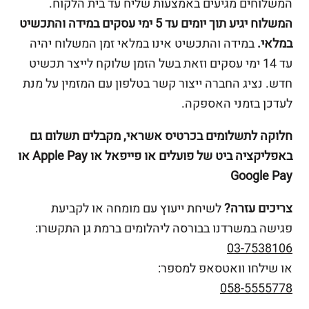
המשלוחים מגיעים באמצעות שליח עד בית הלקוח.
המשלוח יגיע תוך יומים עד 5 ימי עסקים במידה והתכשיט
במלאי.
במידה והתכשיט אינו במלאי זמן המשלוח יהיה
עד 14 ימי עסקים וזאת בשל הזמן שלוקח לייצר תכשיט
חדש. נציג החברה ייצור קשר בטלפון עם המזמין על מנת
לעדכן בזמני האספקה.
חלוקה לתשלומים בכרטיס אשראי, מקבלים תשלום גם
באפליקציה ביט של פועלים או פייפאל או Apple Pay או
Google Pay
צריכים עזרה?
לשיחת ייעוץ עם מומחה או לקביעת
פגישה במשרדנו בבורסה ליהלומים ברמת גן התקשרו:
03-7538106
או שילחו וואטסאפ למספר:
058-5555778