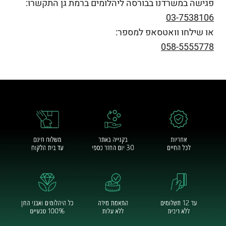
פגישה במשרדנו בבורסה ליהלומים ברמת גן התקשרו:
03-7538106
או שילחו וואטסאפ למספר:
058-5555778