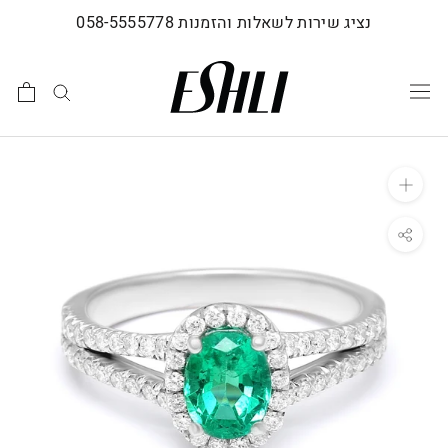
לג
נציג שירות לשאלות והזמנות 058-5555778
תוכן