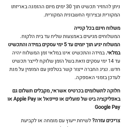
ניתן להחזיר תכשיט תוך 30 ימים מיום ההזמנה באריזתו
המקורית ובצירוף החשבונית המקורית.
משלוח חינם בכל קנייה
המשלוחים מגיעים באמצעות שליח עד בית הלקוח.
המשלוח יגיע תוך יומים עד 5 ימי עסקים במידה והתכשיט
במלאי.
במידה והתכשיט אינו במלאי זמן המשלוח יהיה
עד 14 ימי עסקים וזאת בשל הזמן שלוקח לייצר תכשיט
חדש. נציג החברה ייצור קשר בטלפון עם המזמין על מנת
לעדכן בזמני האספקה.
חלוקה לתשלומים בכרטיס אשראי, מקבלים תשלום גם
באפליקציה ביט של פועלים או פייפאל או Apple Pay או
Google Pay
צריכים עזרה?
לשיחת ייעוץ עם מומחה או לקביעת