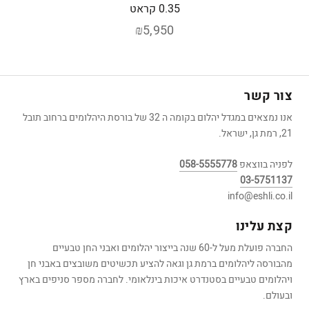
0.35 קראט
₪5,950
צור קשר
אנו נמצאים במגדל יהלום בקומה ה 32 של בורסת היהלומים ברחוב תובל
21, רמת גן, ישראל.
לפניה בווצאפ
058-5555778
03-5751137
info@eshli.co.il
קצת עלינו
החברה פועלת מעל ל-60 שנה בייצור יהלומים ואבני החן טבעיים
מהבורסה ליהלומים ברמת גן וגאה להציע תכשיטים משובצים באבני חן
ויהלומים טבעיים בסטנדרט איכות בינלאומי. לחברה מספר סניפים בארץ
ובעולם.