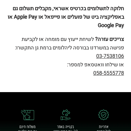
חלוקה לתשלומים בכרטיס אשראי, מקבלים תשלום גם
באפליקציה ביט של פועלים או פייפאל או Apple Pay או
Google Pay
צריכים עזרה?
לשיחת ייעוץ עם מומחה או לקביעת
פגישה במשרדנו בבורסה ליהלומים ברמת גן התקשרו:
03-7538106
או שילחו וואטסאפ למספר:
058-5555778