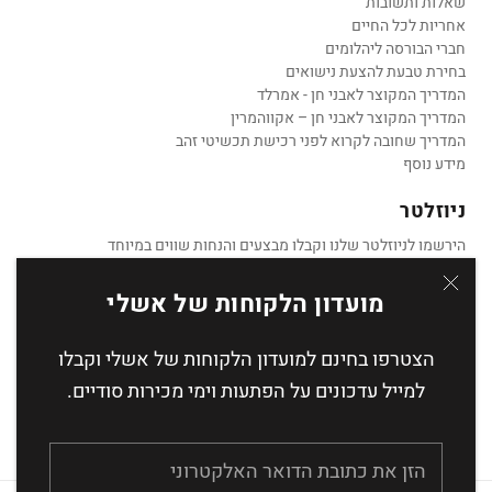
שאלות ותשובות
אחריות לכל החיים
חברי הבורסה ליהלומים
בחירת טבעת להצעת נישואים
המדריך המקוצר לאבני חן - אמרלד
המדריך המקוצר לאבני חן – אקווהמרין
המדריך שחובה לקרוא לפני רכישת תכשיטי זהב
מידע נוסף
ניוזלטר
הירשמו לניוזלטר שלנו וקבלו מבצעים והנחות שווים במיוחד
מועדון הלקוחות של אשלי
הצטרפו בחינם למועדון הלקוחות של אשלי וקבלו
הצטרף
למייל עדכונים על הפתעות וימי מכירות סודיים.