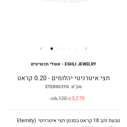
ESHLI JEWELRY - אשלי תכשיטים
חצי איטרניטי יהלומים - 0.20 קראט
מק"ט:
ETER003YG
₪6,120
₪5,270
טבעת זהב 18 קראט בסגנון חצי איטרניטי (Eternity