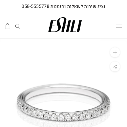
לג
נציג שירות לשאלות והזמנות 058-5555778
תוכן