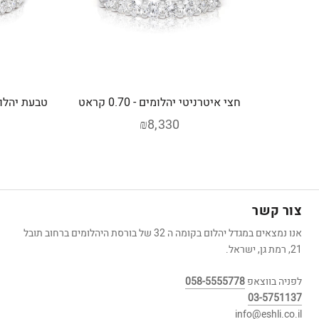
חצי איטרניטי יהלומים - 0.70 קראט
טבעת יהלומים א
₪8,330
צור קשר
אנו נמצאים במגדל יהלום בקומה ה 32 של בורסת היהלומים ברחוב תובל
21, רמת גן, ישראל.
לפניה בווצאפ
058-5555778
03-5751137
info@eshli.co.il