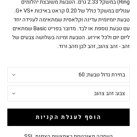
Ring) במשקל 2.33 גרם. הטבעת משובצת יהלומים
עגולים במשקל כולל של 0.20 קראט באיכות +G+ VS.
טבעת יומיומית עדינה וקלאסית שמתאימה לענידה יחד
עם טבעת נוספת או לבד. מדובר בפריט Basic שמתאים
ליום יום ולכל אירוע. הטבעת זמינה בשלושה צבעים של
זהב - זהב צהוב, זהב לבן וזהב ורוד.
בחירת גדול טבעת:
60
צבע:
זהב צהוב
הוסף לעגלת הקניות
העסקה מאובטחת באמצעות הצפנת SSL